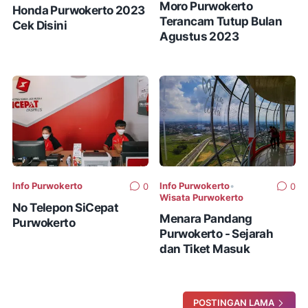
Moro Purwokerto
Honda Purwokerto 2023
Terancam Tutup Bulan
Cek Disini
Agustus 2023
Info Purwokerto
Info Purwokerto
•
0
0
Wisata Purwokerto
No Telepon SiCepat
Menara Pandang
Purwokerto
Purwokerto - Sejarah
dan Tiket Masuk
POSTINGAN LAMA