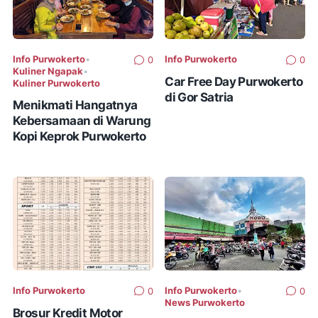
Info Purwokerto
•
Info Purwokerto
0
0
Kuliner Ngapak
•
Car Free Day Purwokerto
Kuliner Purwokerto
di Gor Satria
Menikmati Hangatnya
Kebersamaan di Warung
Kopi Keprok Purwokerto
Info Purwokerto
Info Purwokerto
•
0
0
News Purwokerto
Brosur Kredit Motor