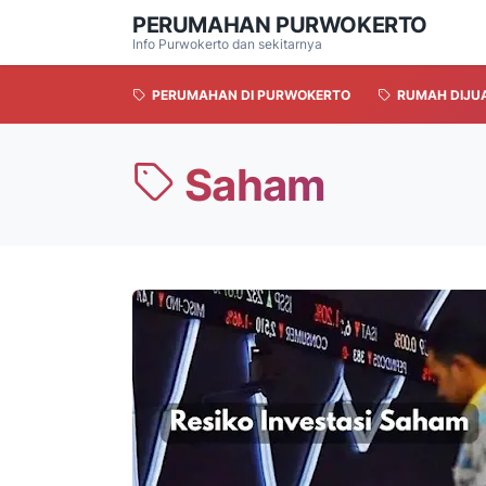
PERUMAHAN PURWOKERTO
Info Purwokerto dan sekitarnya
PERUMAHAN DI PURWOKERTO
RUMAH DIJU
Saham